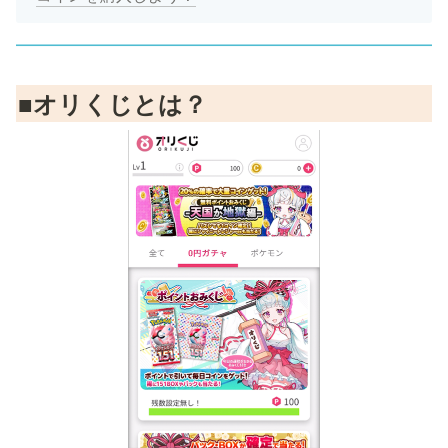
■オリくじとは？