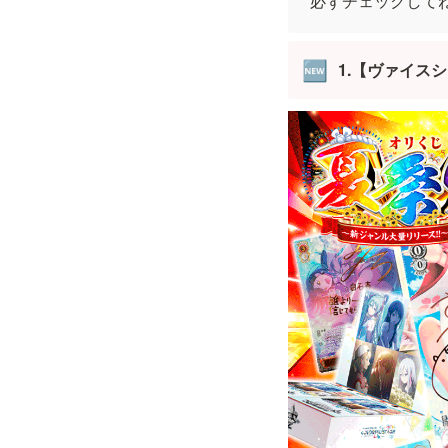
必ずチェックして
1.【ヴァイスシュヴ
🆕