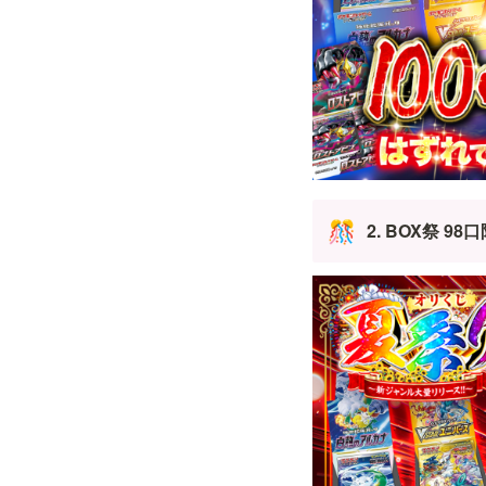
2. BOX祭 9
🎊