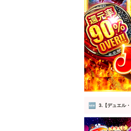
3.【デュエル・
🆕