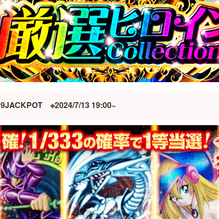
ACKPOT　※2024/7/13 19:00~