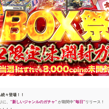
も続々登場！！
切りに、
”新しいジャンルのガチャ” 
が期間中
”毎日”
リリース！