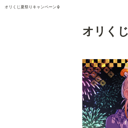
オリくじ夏祭りキャンペーン🏮
オリくじ