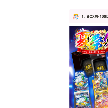
1.  BOX祭 
🎊