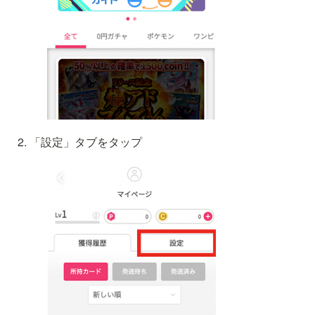
「設定」タブをタップ