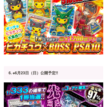
6. ※6月23日（日）公開予定!!