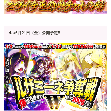
4. ※6月21日（金）公開予定!!