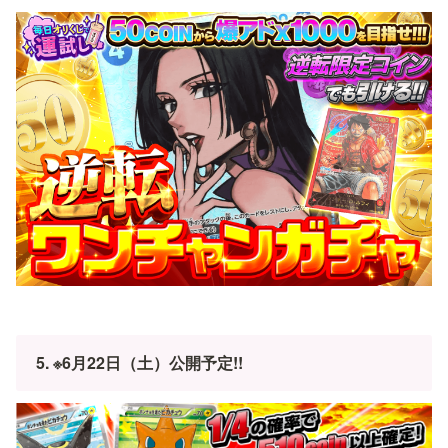
5. ※6月22日（土）公開予定!!