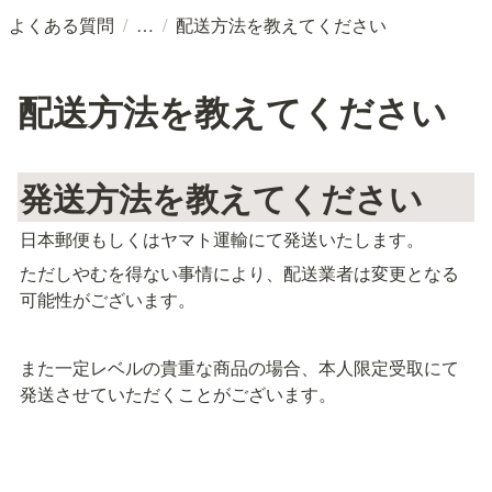
/
/
よくある質問
配送方法を教えてください
配送方法を教えてください
発送方法を教えてください
日本郵便もしくはヤマト運輸にて発送いたします。
ただしやむを得ない事情により、配送業者は変更となる
可能性がございます。
また一定レベルの貴重な商品の場合、本人限定受取にて
発送させていただくことがございます。