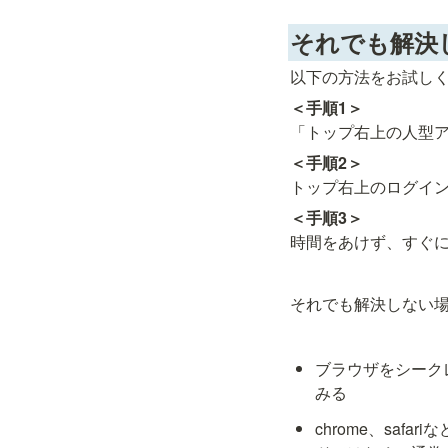
それでも解決
以下の方法をお試し
＜手順1＞
「トップ右上の人型
＜手順2＞
トップ右上のログイ
＜手順3＞
時間をあけず、すぐ
それでも解決しない
ブラウザをシーク
みる
chrome、sa