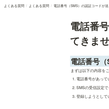
よくある質問
/
よくある質問
/
電話番
電話番号
てきま
電話番号（
まずは以下の内容を
電話番号があって
SMSの受信設定
登録しようとして