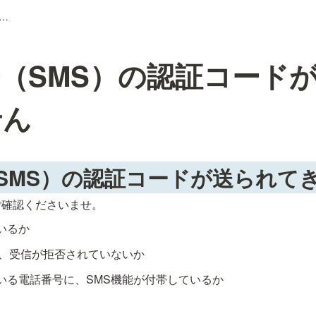
号（SMS）の認証コードが送られてきません
（SMS）の認証コード
せん
SMS）の認証コードが送られて
ご確認くださいませ。
いるか
で、受信が拒否されていないか
いる電話番号に、SMS機能が付帯しているか