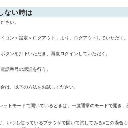
しない時は
ください。
アイコン＞設定＞ログアウト」より、ログアウトしていただく
ンボタンを押下いただき、再度ログインしていただく。
に電話番号の認証を行う。
場合は、以下の方法をお試しください。
レットモードで開いているときは、一度通常のモードで開き、
fariなど、いつも使っているブラウザで開いて試してみる※この場